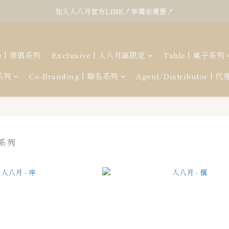
加入人八月官方LINE！享獨家優惠！
re | 傢俱系列
Exclusive | 人八月區限定
Table | 桌子系列
幕系列
Co-Branding | 聯名系列
Agent/Distributor | 
架系列