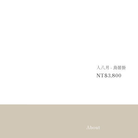
人八月 - 鳥居掛
NT$3,800
About