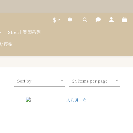
$
Shelf| 層架系列
代理/經銷
Sort by
24 Items per page