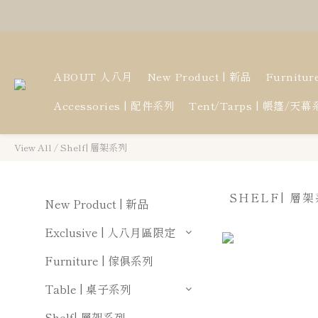
ABOUT 人八月
New Product | 新品
Furnitu
Accessories | 配件系列
Tent/Tarps | 帳篷/天
View All
/
Shelf| 層架系列
SHELF| 層
New Product | 新品
Exclusive | 人八月區限定
Furniture | 傢俱系列
Table | 桌子系列
Shelf| 層架系列