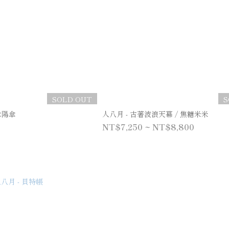
SOLD OUT
S
木陽傘
人八月 - 古著波浪天幕 / 焦糖米米
NT$7,250 ~ NT$8,800