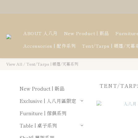
ABOUT 人八月
New Product | 新品
Furnitu
Accessories | 配件系列
Tent/Tarps | 帳篷/天
View All
/
Tent/Tarps | 帳篷/天幕系列
TENT/TARP
New Product | 新品
Exclusive | 人八月區限定
Furniture | 傢俱系列
Table | 桌子系列
Shelf| 層架系列