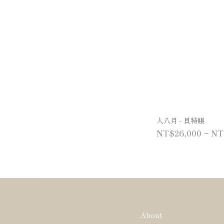
人八月 - 貝特帳
NT$26,000 ~ NT
About