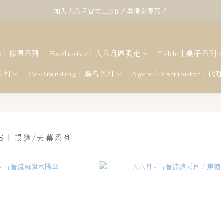
加入人八月官方LINE！享獨家優惠！
re | 傢俱系列
Exclusive | 人八月區限定
Table | 桌子系列
幕系列
Co-Branding | 聯名系列
Agent/Distributor | 
S | 帳篷/天幕系列