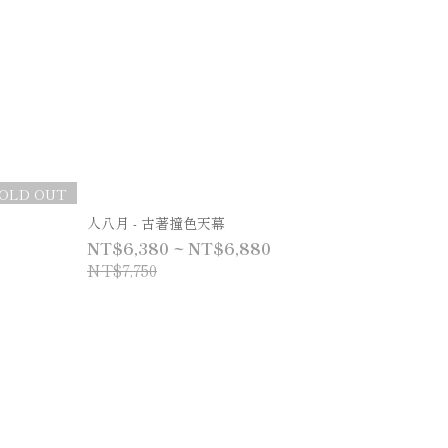
OLD OUT
人八月 - 古著撞色天幕
NT$6,380 ~ NT$6,880
NT$7,750