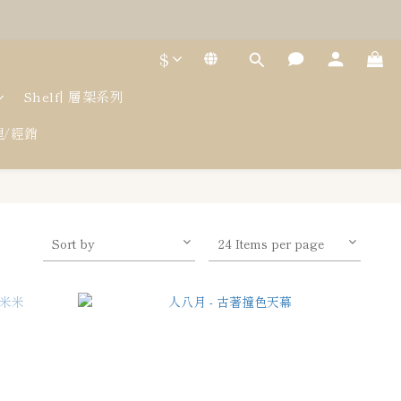
$
Shelf| 層架系列
代理/經銷
Sort by
24 Items per page