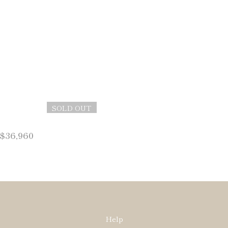
SOLD OUT
$36,960
Help