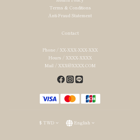
Terms & Conditions
Anti-Fraud Statement
Contact
Phone / XX-XXX-XXX-XXX
Hours / XXXX-XXXX
Mail / XXX@XXXX.COM
$
TWD
English