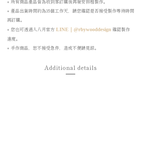
◦
所有商品產品皆為收到客訂購後再發安排程製作。
◦
產品出貨時間約為35個工作天，請您確認是否接受製作等待時間
再訂購。
｜
◦
您也可透過人八月官方
確認製作
LINE
@rbywooddesign
進度。
◦
手作商品，恕
不接受急件，造成不便請見諒。
Additional details