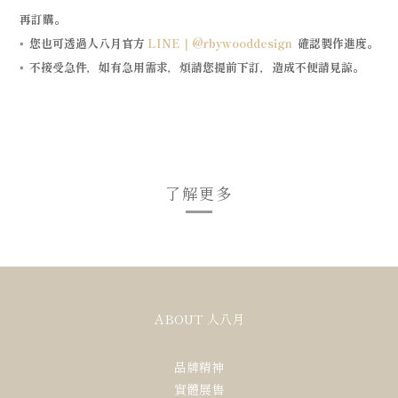
再訂購。
您也可透過人八月官方
LINE｜@rbywooddesign
確認製作進度
。
◦
不接受急件，如有急用需求，煩請您提前下訂，造成不便請見諒。
◦
了解更多
ABOUT 人八月
品牌精神
實體展售