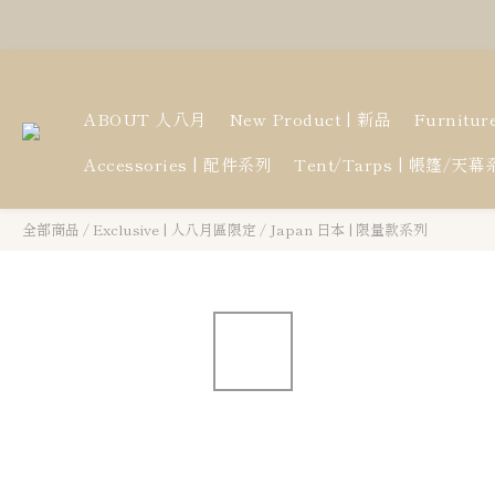
ABOUT 人八月
New Product | 新品
Furnitu
Accessories | 配件系列
Tent/Tarps | 帳篷/天
全部商品
/
Exclusive | 人八月區限定
/
Japan 日本 | 限量款系列