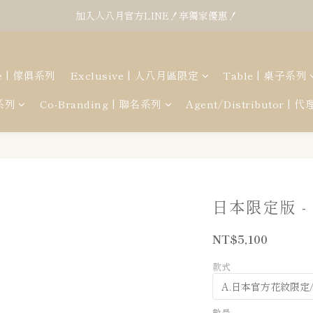
加入人八月官方LINE！享獨家優惠！
re | 傢俱系列
Exclusive | 人八月區限定
Table | 桌子系列
幕系列
Co-Branding | 聯名系列
Agent/Distributor | 
日本限定版 -
NT$5,100
款式
數量