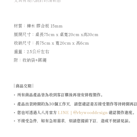
又具有現代設計的清新感
材質：樺木 膠合板
15mm
展開尺寸：桌長
75cm x
桌寬
20cm x
高
30cm
收納尺寸：長
75cm x
寬
20cm x
高
6cm
重量：
2.5
公斤左右
附：收納袋
+
綁繩
|
商品交期
|
所有商品產品皆為收到客訂購後再發安排程製作。
◦
產品出貨時間約為30個工作天，請您確認是否接受製作等待時間再
◦
您也可透過人八月官方
LINE｜@rbywooddesign
確認製作進度
。
◦
不接受急件，如有急用需求，煩請您提前下訂，造成不便請見諒。
◦