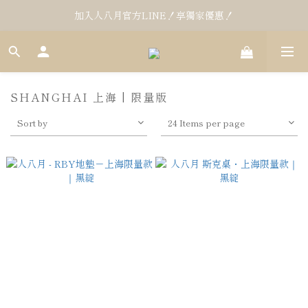
加入人八月官方LINE！享獨家優惠！
SHANGHAI 上海 | 限量版
Sort by
24 Items per page