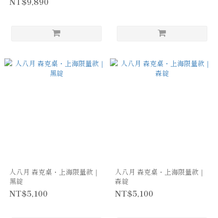
NT$9,890
人八月 森克桌・上海限量款｜
人八月 森克桌・上海限量款｜
黑綻
森綻
NT$5,100
NT$5,100