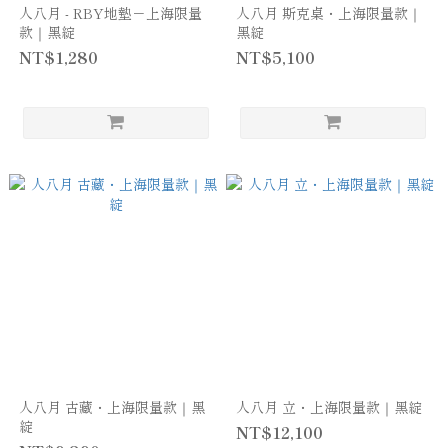
人八月 - RBY地墊－上海限量
人八月 斯克桌・上海限量款｜
款｜黑綻
黑綻
NT$1,280
NT$5,100
人八月 古藏・上海限量款｜黑
人八月 立・上海限量款｜黑綻
綻
NT$12,100