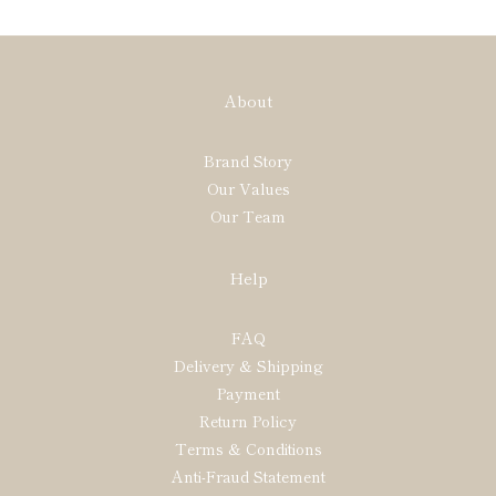
About
Brand Story
Our Values
Our Team
Help
FAQ
Delivery & Shipping
Payment
Return Policy
Terms & Conditions
Anti-Fraud Statement